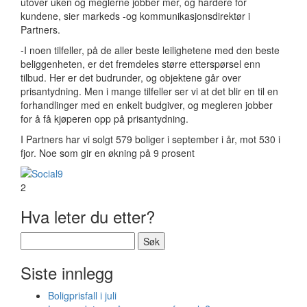
utover uken og meglerne jobber mer, og hardere for
kundene, sier markeds -og kommunikasjonsdirektør i
Partners.
-I noen tilfeller, på de aller beste leilighetene med den beste
beliggenheten, er det fremdeles større etterspørsel enn
tilbud. Her er det budrunder, og objektene går over
prisantydning. Men i mange tilfeller ser vi at det blir en til en
forhandlinger med en enkelt budgiver, og megleren jobber
for å få kjøperen opp på prisantydning.
I Partners har vi solgt 579 boliger i september i år, mot 530 i
fjor. Noe som gir en økning på 9 prosent
2
Hva leter du etter?
Søk
etter:
Siste innlegg
Boligprisfall i juli