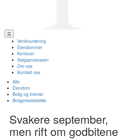
☰
Verdivurdering
Eiendommer
Kontorer
Salgsprosessen
Om oss
Kontakt oss
Alle
Eiendom
Bolig og interiør
Boligprisstatistikk
Svakere september,
men rift om godbitene